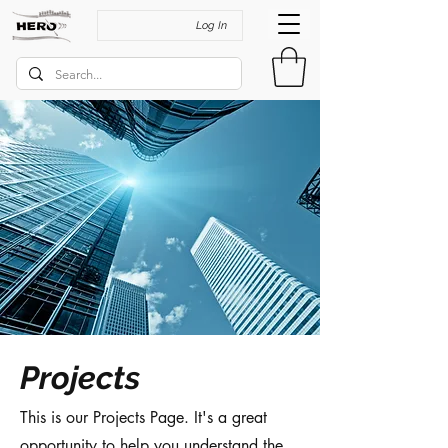
Log In
Projects
This is our Projects Page. It's a great
opportunity to help you understand the