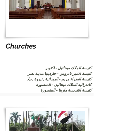
Churches
كنيسة الملاك ميخائيل - اكتوبر
كنيسة الامير تادروس - جاردينيا مدينة نصر
كنيسة العذراء مريم - الريدانية , نبروة , بيلا
كاتدرائية الملاك ميخائيل - المنصورة
كنيسة القديسة مارينا - المنصورة